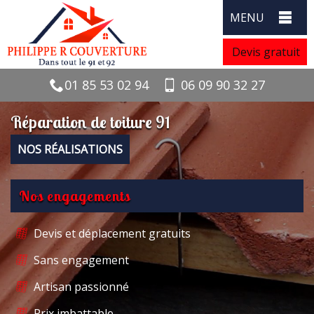
MENU
Devis gratuit
01 85 53 02 94
06 09 90 32 27
Réparation de toiture 91
NOS RÉALISATIONS
Nos engagements
Devis et déplacement gratuits
Sans engagement
Artisan passionné
Prix imbattable