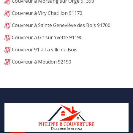
Couvreur à Morsang sur Orge 91390
Couvreur à Viry Chatillon 91170
Couvreur à Sainte Geneviève des Bois 91700
Couvreur à Gif sur Yvette 91190
Couvreur 91 à La ville du Bois
Couvreur à Meudon 92190