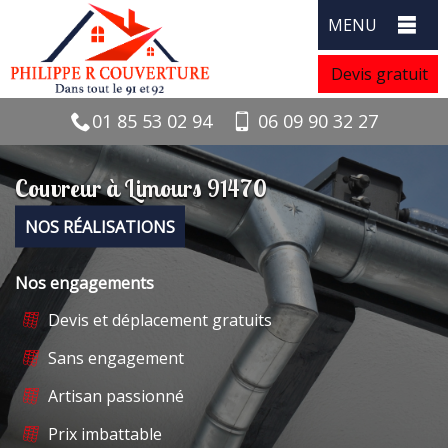
MENU
Devis gratuit
01 85 53 02 94
06 09 90 32 27
Couvreur à Limours 91470
NOS RÉALISATIONS
Nos engagements
Devis et déplacement gratuits
Sans engagement
Artisan passionné
Prix imbattable