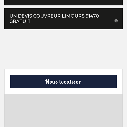
UN DEVIS COUVREUR LIMOURS 91470
GRATUIT
Nous localiser