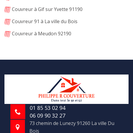
Couvreur à Gif sur Yvette 91190
Couvreur 91 à La ville du Bois
Couvreur à Meudon 92190
01 85 53 02 94
06 09 90 32 27
73 chemin de Lunezy 91260 La ville Du
Bois