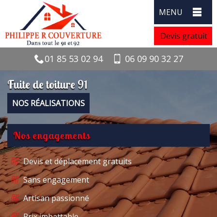
MENU
Devis gratuit
01 85 53 02 94
06 09 90 32 27
Fuite de toiture 91
NOS RÉALISATIONS
Nos engagements
Devis et déplacement gratuits
Sans engagement
Artisan passionné
Prix imbattable