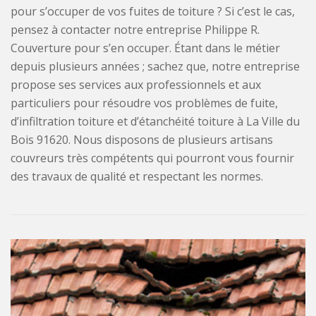
pour s’occuper de vos fuites de toiture ? Si c’est le cas,
pensez à contacter notre entreprise Philippe R.
Couverture pour s’en occuper. Étant dans le métier
depuis plusieurs années ; sachez que, notre entreprise
propose ses services aux professionnels et aux
particuliers pour résoudre vos problèmes de fuite,
d’infiltration toiture et d’étanchéité toiture à La Ville du
Bois 91620. Nous disposons de plusieurs artisans
couvreurs très compétents qui pourront vous fournir
des travaux de qualité et respectant les normes.